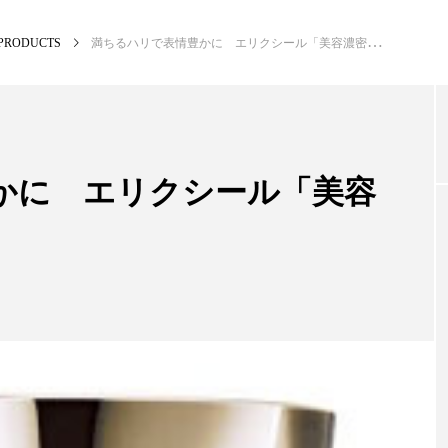
PRODUCTS
満ちるハリで表情豊かに エリクシール「美容濃密クリーム」
NEW POST
カテゴリー毎の最新記事
かに エリクシール「美容
BUSINESS
PR