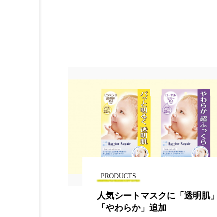
PRODUCTS
クツから、香
人気シートマスクに「透明肌
ブランド「ア
「やわらか」追加