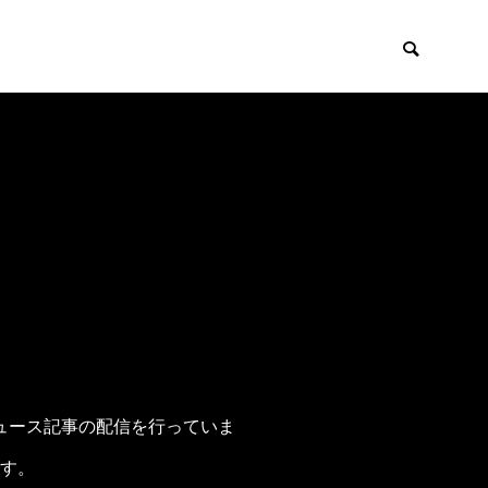
EMIUM
SCIENCE

ュース記事の配信を行っていま
す。