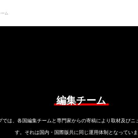
チーム
NEW POST
カテゴリー毎の最新記事
BUSINESS
PR
編集チーム
ープでは、各国編集チームと専門家からの寄稿により取材及びニ
す。それは国内・国際版共に同じ運用体制となっていま