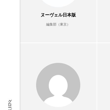
ヌーヴェル日本版
編集部（東京）
AI
B2B
BeautyTech
アスタキサンチン
アスレ
インタビュー
インナービ
ウェルネス
ウェルビーイ
カウンセラー
カウンセリ