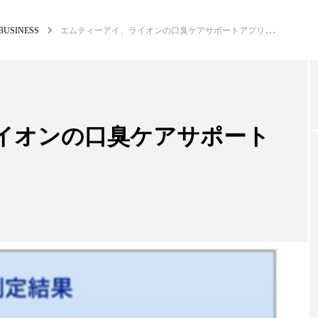
BUSINESS
エムティーアイ、ライオンの口臭ケアサポートアプリの開発支援
NEW POST
カテゴリー毎の最新記事
イオンの口臭ケアサポート
BUSINESS
PR