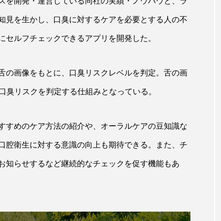
スを開発・運営している同社の実績・ノウハウと、ラ
知見を生かし、口臭に対するケアを必要とする人の不
にセルフチェックできるアプリを開発した。
舌の画像をもとに、口臭リスクレベルを判定。舌の画
ら口臭リスクを判定する仕組みとなっている。
すすめのケア方法の紹介や、オーラルケアの豆知識な
口腔衛生に対する意識の向上も期待できる。また、チ
お知らせするなど継続的なチェックを促す機能もあ