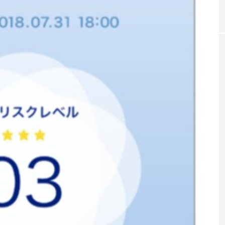
｜AI
GWI調査から読み解く2030年の都
青山メ
ら
市型スパ――身近なウェルネスの
玲 院
次世代モデル
見が切
療の新
2026.08.06
2026
FEATURED
注目の企画