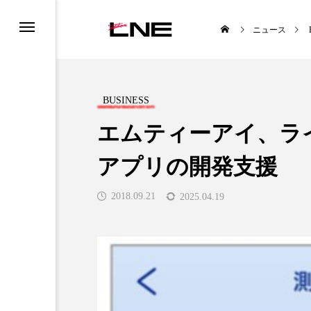
ニュース
BUSINESS
エムティーアイ、ラ
アプリの開発支援
UCTS
LIFESTYLE
2018.09.21
2025.04.19
