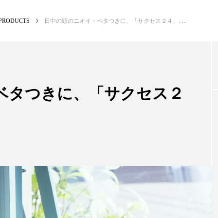
PRODUCTS
日中の頭のニオイ・ベタつきに、「サクセス２４」新ヘアケア
NEW POST
カテゴリー毎の最新記事
ベタつきに、「サクセス２
BUSINESS
PR