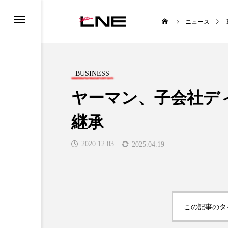
ニュース
BUSINESS
ヤーマン、子会社デ
継承
UCTS
LIFESTYLE
2020.12.03
2025.04.19

この記事のタ