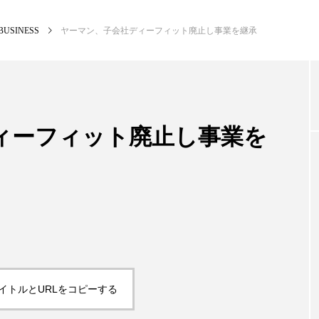
BUSINESS
ヤーマン、子会社ディーフィット廃止し事業を継承
NEW POST
カテゴリー毎の最新記事
ィーフィット廃止し事業を
BUSINESS
PR
イトルとURLをコピーする