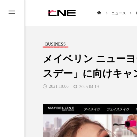
ニュース
BUSINESS
メイベリン ニューヨ
スデー」に向けキャ
UCTS
LIFESTYLE
2021.10.06
2025.04.19
