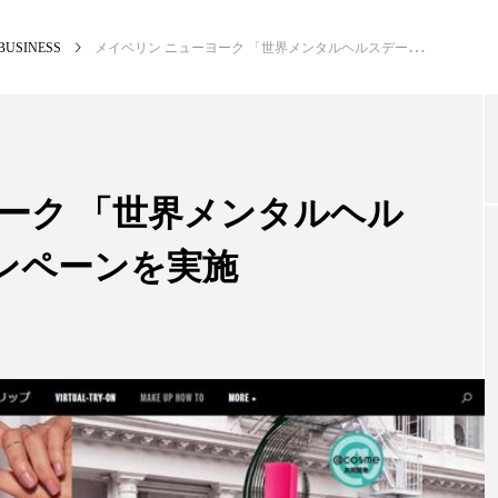
BUSINESS
メイベリン ニューヨーク 「世界メンタルヘルスデー」に向けキャンペーンを実施
NEW POST
カテゴリー毎の最新記事
ーク 「世界メンタルヘル
ンペーンを実施
BUSINESS
PR