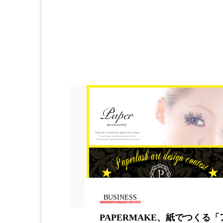
BUSINESS
KE、紙でつくる「アート
日本ネイリスト協会 