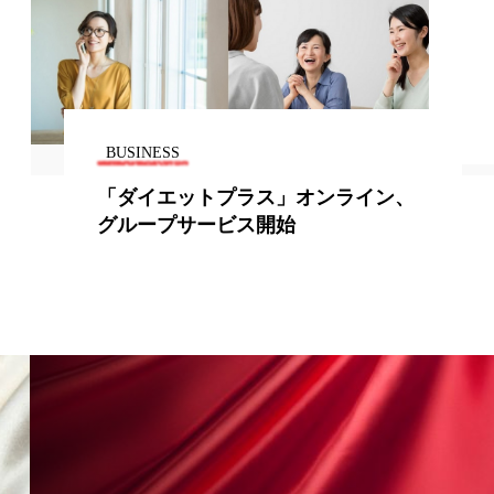
香り
香り メンタルケア
政権
高齢社会
BUSINESS
「ダイエットプラス」オンライン、
グループサービス開始