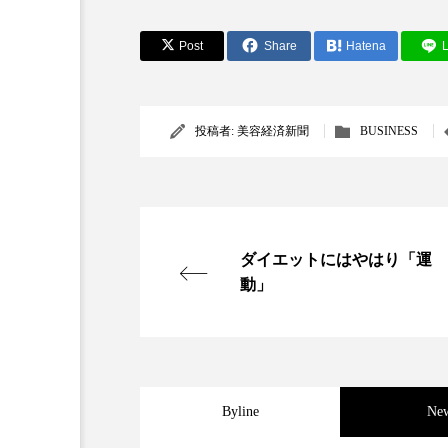
Post
Share
Hatena
L
投稿者:
美容経済新聞
BUSINESS
ダイエットにはやはり「運
動」
Byline
Ne