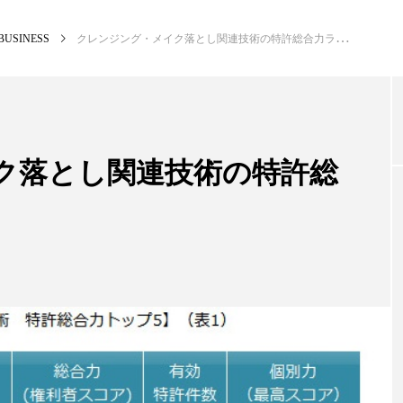
BUSINESS
クレンジング・メイク落とし関連技術の特許総合力ランクTOP3は?
NEW POST
カテゴリー毎の最新記事
ク落とし関連技術の特許総
BUSINESS
PR