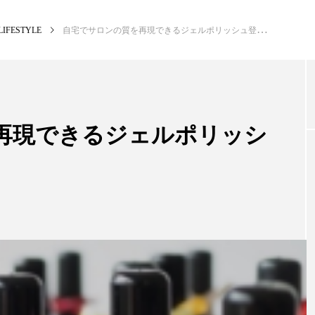
LIFESTYLE
自宅でサロンの質を再現できるジェルポリッシュ登場
NEW POST
カテゴリー毎の最新記事
再現できるジェルポリッシ
BUSINESS
PR