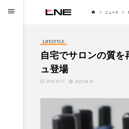
ニュース
LIFESTYLE
自宅でサロンの質を
ュ登場
UCTS
LIFESTYLE
2014.10.17
2025.04.19
