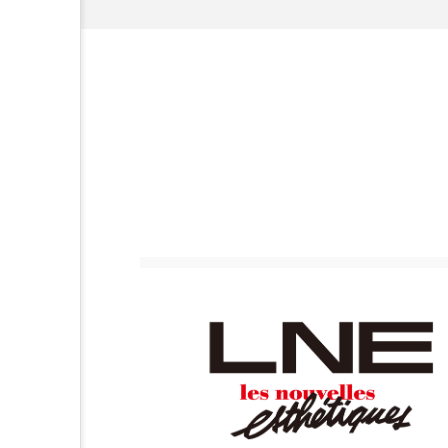
ハロウィン後スキンケア
ファシア
ファスティング
プロンプト
ヘアケア
ポジショニング
ボディケ
むくみ対策
むくみ改善
リカバリー
リカバリーウ
レチナール
レチノール
乾燥対策
乾燥肌対策
健康寿命
光老化
冬スキンケア
冬の乾燥肌