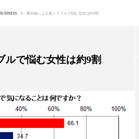
BUSINESS
紫外線による肌トラブルで悩む女性は約9割
NEW POST
カテゴリー毎の最新記事
ブルで悩む女性は約9割
BUSINESS
PR