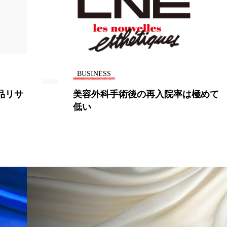
BUSINESS
術後の再入院率は極めて
化粧品各社、しわ
化粧品開発