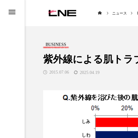
ニュース
BUSINESS
紫外線による肌トラ
2015.07.06
2025.04.19
UCTS
LIFESTYLE
