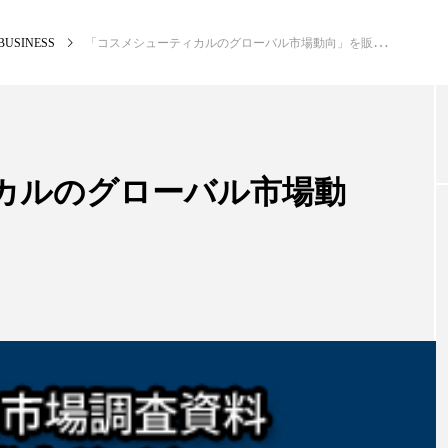
BUSINESS
「コスメシューティカルのグローバル市場動向」を販売
NEW POST
カテゴリー毎の最新記事
カルのグローバル市場動
BUSINESS
PR