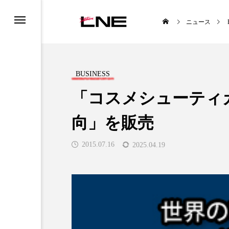
ニュース
BUSINESS
「コスメシューティ
向」を販売
UCTS
LIFESTYLE
2015.07.16
2025.04.19
