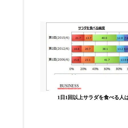
BUSINESS
べる人は4割弱
朝食シリアルにカビ毒の危険