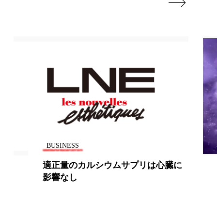

BUSINESS
2018年のトレンドカラーは「ウルト
ラバイオレット」ー米パントン社