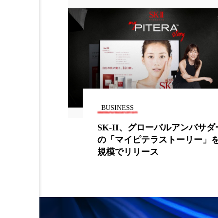
BUSINESS
上場 ～株式
SK-II、グローバルアンバサダ
達～
の「マイピテラストーリー」
規模でリリース