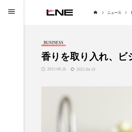
ニュース
BUSINESS
香りを取り入れ、ビ
2015.08.26
2025.04.19
UCTS
LIFESTYLE
