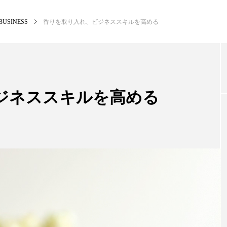
BUSINESS
香りを取り入れ、ビジネススキルを高める
NEW POST
カテゴリー毎の最新記事
ジネススキルを高める
BUSINESS
PR