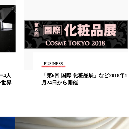
BUSINESS
ー4人
「第6回 国際 化粧品展」など2018年1
を世界
月24日から開催