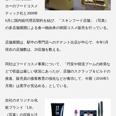
アンチエイジング
アンチソリチュード
カーのフードコスメ
ティック社と2009年
インタビュー
インナービューティー 冷え
6月に国内総代理店契約を結び、「スキンフード店舗」（写真）
の多店舗展開による食べ物由来の韓国コスメ販売を行っている。
インナービューティーアワード2025受賞商品
ウェアラブルデバイス
ウェルネス
店舗展開は、駅中の専門店へのテナント出店が中心で、今年1月
現在の店舗数は、20店舗を数える。
ウェルビーイング
エイジングケア
同社はフードコスメ事業について、「円安や韓流ブームの終焉な
エクソソーム
オーガニック
オゾン
どで収益は厳しい状況にあったが、店舗のスクラップ＆ビルドの
推進、販売員の接客教育の強化などが奏功して、今期（2016年5
カウンセラー
カウンセリング
月期）は黒字が見込める」としている。
カカイオイル
ガジェット
キーワード
自社のオリジナル化
クルエルティフリー
クレンジング
粧ブランド「LB」
（写真）の拡販も注