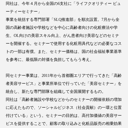
同社は、今年４月から全国の6支社に「ライフクオリティー ビュ
ーティーセミナー」
事業を統括する専門部署「SLQ推進部」を順次設置。7月から全
国の高齢者施設や学校などを中心に高齢者向けの化粧療法や学
FEATURED
注目の企画
生、OL向けの美容スキル向上、がん患者向け美容などのセミナ
ーを開催する。セミナーで使用する化粧用具代などの必要なコス
トの一部は有償。また、セミナー価格は、国の社会福祉事業基準
TAG LIST
を参考に、最低限の対価を負担してもらう考え。
タグ一覧
同セミナー事業は、2011年から首都圏エリアで行ってきた「高齢
AI
B2B
BeautyTech
ChatGPT
者美容サービス」と事業所単位で行っていた「美容セミナー」を
統合し、新たな専門部隊を組織して全国展開するもの。
Gemini
Instagram
SaaS
SNS
同社は「高齢者施設や学校などからのセミナーの開催依頼の増加
TikTok
アスタキサンチン
に応えたもので、ソーシャルビジネス（社会貢献）の一環と位置
付けている」という。セミナーの目的は、高付加価値の美容サー
アスレジャーコスメ
アレルギー
アロマ
ビスを提供することで、顧客の取り込みと化粧品販売の相乗効果