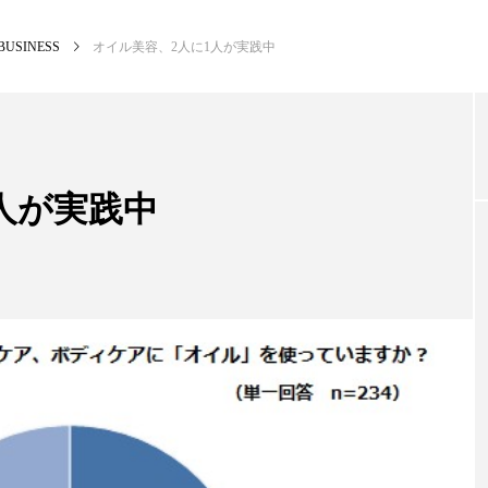
BUSINESS
オイル美容、2人に1人が実践中
NEW POST
カテゴリー毎の最新記事
人が実践中
BUSINESS
PR