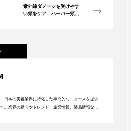
紫外線ダメージを受けやす
い頬をケア ハーバー頬用
ジェリーマスク
w
美容」事例｜「死の谷」克服と酷暑を商機に変えるB2B
聞
資産38%削減――AI需要予測で猛暑の欠品と過剰在庫
、日本の美容業界に特化した専門的なニュースを提供
す。業界の動向やトレンド、企業情報、製品情報な
顔画像解析AI』が猛暑の建設現場に選ばれる理由
る幅広いテーマを取り上げています。 編集部では、美
情報収集、分析を行い、業界内外の最新情報を主に美