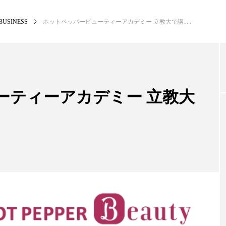
BUSINESS
ホットペッパービューティーアカデミー 立教大で講座を開講
NEW POST
カテゴリー毎の最新記事
ーティーアカデミー 立教大
PREMIUM
SCI