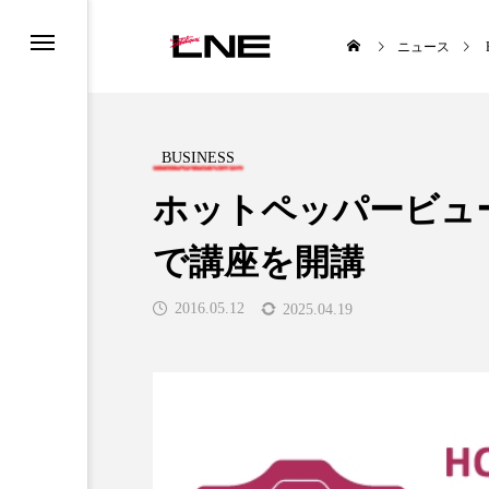
ニュース
BUSINESS
ホットペッパービュ
で講座を開講
TYLE
BUSINESS
2016.05.12
2025.04.19
