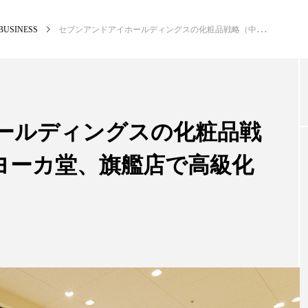
BUSINESS
セブンアンドアイホールディングスの化粧品戦略（中） ～イトーヨーカ堂、旗艦店で高級化粧品を品揃え～
NEW POST
カテゴリー毎の最新記事
ールディングスの化粧品戦
ヨーカ堂、旗艦店で高級化
BUSINESS
PR