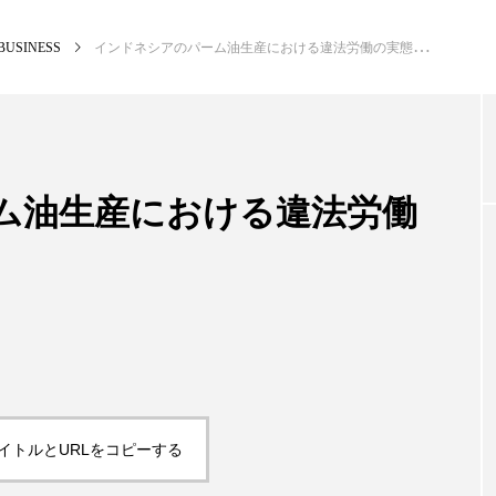
BUSINESS
インドネシアのパーム油生産における違法労働の実態
NEW POST
カテゴリー毎の最新記事
ム油生産における違法労働
BUSINESS
PR
イトルとURLをコピーする