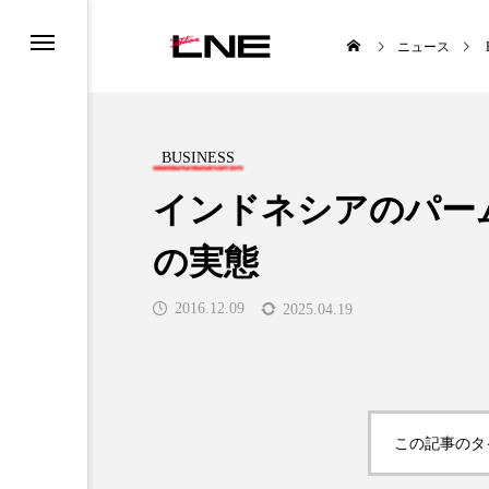
ニュース
BUSINESS
インドネシアのパー
の実態
UCTS
LIFESTYLE
2016.12.09
2025.04.19

この記事のタ