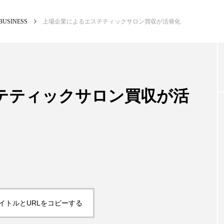
BUSINESS
上場企業によるエステティックサロン買収が活発化
NEW POST
カテゴリー毎の最新記事
テティックサロン買収が活
BUSINESS
PR
イトルとURLをコピーする