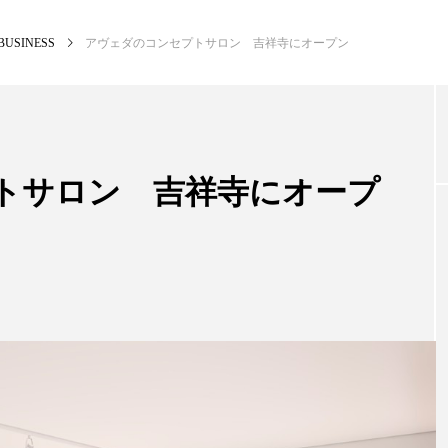
BUSINESS
アヴェダのコンセプトサロン 吉祥寺にオープン
NEW POST
カテゴリー毎の最新記事
トサロン 吉祥寺にオープ
BUSINESS
PR