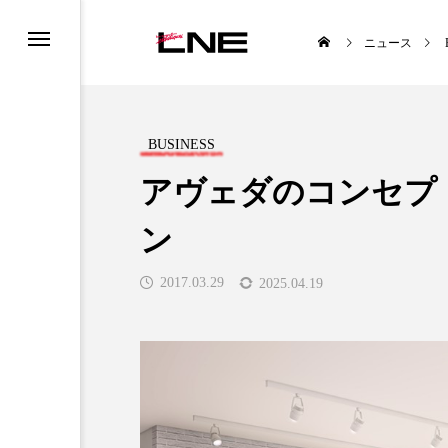
ニュース
BUSINESS
アヴェダのコンセプ
ン
UCTS
LIFESTYLE
2017.03.29
2025.04.19
