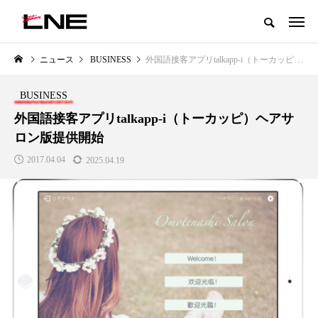
グローバルビューティ＆ヘルスケアビジネス誌
ニュース
BUSINESS
外国語接客アプリtalkapp-i（トーカッピ）ヘアサロン版提供開始
NEW POST
カテゴリー毎の最新記事
BUSINESS
LIFESTYLE
BUSINESS
外国語接客アプリtalkapp-i（トーカッピ）ヘアサ
ロン版提供開始
2017.04.04
2025.04.19
SNSの「加工顔」と美容医療｜AI
GWI調査から読み解く2030年の
」
がもたらす可能性とこれから
都市型スパ――身近なウェルネ
の次世代モデル
2026.07.13
2026.08.06