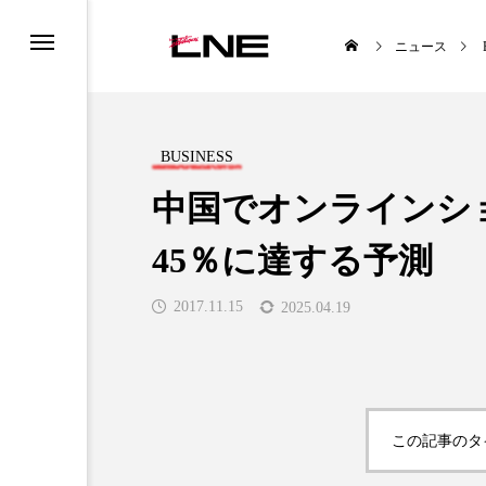
ニュース
BUSINESS
中国でオンラインシ
45％に達する予測
UCTS
LIFESTYLE
2017.11.15
2025.04.19

この記事のタ