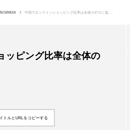
BUSINESS
中国でオンラインショッピング比率は全体の45％に達する予測
NEW POST
カテゴリー毎の最新記事
ョッピング比率は全体の
BUSINESS
PR
イトルとURLをコピーする