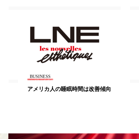
香り
香り メンタルケア
政権
高齢社会
BUSINESS
アメリカ人の睡眠時間は改善傾向