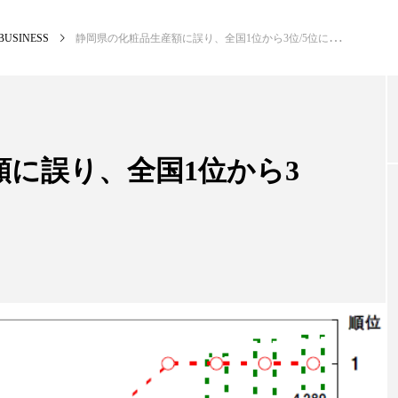
BUSINESS
静岡県の化粧品生産額に誤り、全国1位から3位/5位に修正
NEW POST
カテゴリー毎の最新記事
に誤り、全国1位から3
BUSINESS
PR