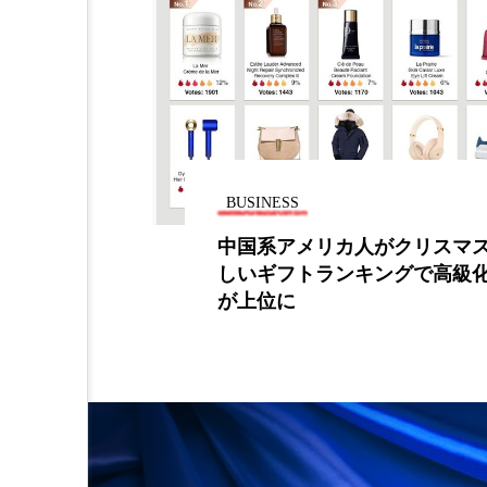
BUSINESS
」公式アンバ
中国系アメリカ人がクリスマ
が就任
しいギフトランキングで高級
が上位に