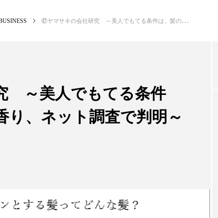
BUSINESS
㊼ヤマサキの会社研究 ～美人でもてる条件は、髪のきれいさと香り、ネット調査で判明～（下）
NEW POST
カテゴリー毎の最新記事
究 ～美人でもてる条件
香り、ネット調査で判明～
BUSINESS
PR