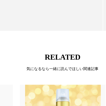
向けて発信しています。私たちは「キレイをふやす」
て信頼性の高い情報提供を通じて美容業界の発展に貢
ています。
RELATED
気になるなら一緒に読んでほしい関連記事