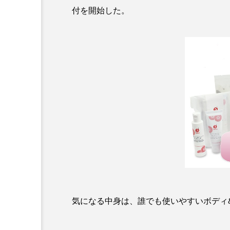
クレンジング
クローズア
付を開始した。
コネクテッド・ビューティ
サプライチェーン
サプリ
スカルプ クレンジング 頻度
ストレス
スパ
ス
セラミド保湿
セルフケア
ディープクレンジング
デ
ナイトプロテイン
ナイト
気になる中身は、誰でも使いやすいボディ
バイオハッキング
バイオ