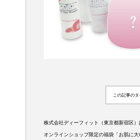
AI
B2B
BeautyTech
アスタキサンチン
アスレ
この記事のタ
インタビュー
インナービ
ウェルネス
ウェルビーイ
株式会社ディーフィット（東京都新宿区）
カウンセラー
カウンセリ
オンラインショップ限定の福袋「お肌に大