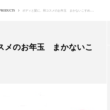
PRODUCTS
ボディと髪に、和コスメのお年玉 まかないこすめ福箱
NEW POST
カテゴリー毎の最新記事
スメのお年玉 まかないこ
BUSINESS
PR