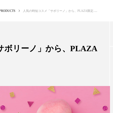
PRODUCTS
人気の時短コスメ「サボリーノ」から、PLAZA限定マスク登場
NEW POST
カテゴリー毎の最新記事
ボリーノ」から、PLAZA
BUSINESS
PR