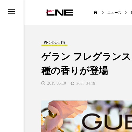
ニュース
PRODUCTS
ゲラン フレグランス
種の香りが登場
UCTS
LIFESTYLE
2019.05.10
2025.04.19
