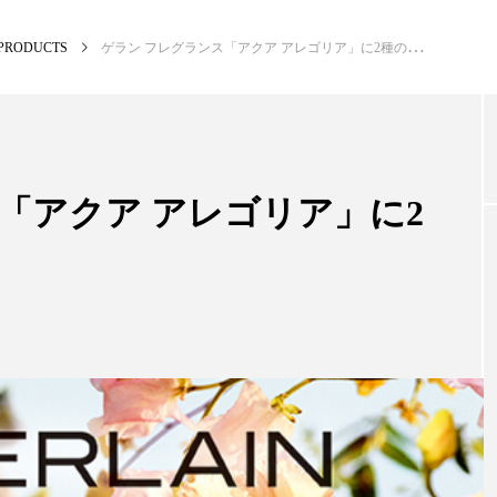
PRODUCTS
ゲラン フレグランス「アクア アレゴリア」に2種の香りが登場
NEW POST
カテゴリー毎の最新記事
「アクア アレゴリア」に2
BUSINESS
PR