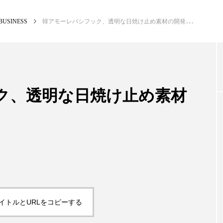
BUSINESS
韓アモーレパシフック、透明な日焼け止め素材の開発強化
NEW POST
カテゴリー毎の最新記事
ク、透明な日焼け止め素材
BUSINESS
PR
イトルとURLをコピーする