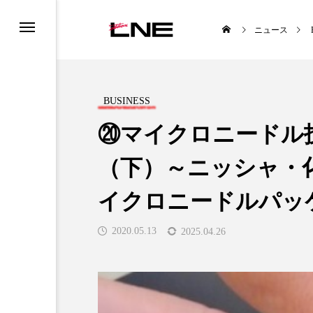
ニュース
BUSINESS
⑳マイクロニードル
（下）～ニッシャ・
UCTS
LIFESTYLE
イクロニードルパッ
2020.05.13
2025.04.26
