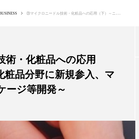
BUSINESS
⑳マイクロニードル技術・化粧品への応用（下）～ニッシャ・化粧品分野に新規参入、マイクロニードルパッケージ等開発～
NEW POST
カテゴリー毎の最新記事
技術・化粧品への応用
化粧品分野に新規参入、マ
BUSINESS
PR
ケージ等開発～