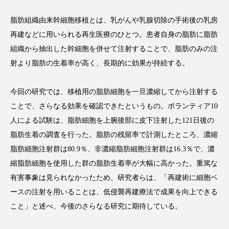
脂肪組織由来幹細胞移植とは、乳がんや乳腺切除の手術後の乳房
再建などに用いられる再生医療のひとつ。患者自身の脂肪に脂肪
組織から抽出した幹細胞を併せて注射することで、脂肪のみの注
FEATURED
注目の企画
射より脂肪の生着率が高く、長期的に効果が持続する。
今回の研究では、移植用の脂肪細胞を一旦濃縮してから注射する
TAG LIST
ことで、さらなる効果を確認できたというもの。ボランティア10
タグ一覧
人による試験は、脂肪細胞を上腕後部に皮下注射した121日後の
脂肪生着の調査を行った。脂肪の残留率で計測したところ、濃縮
AI
B2B
BeautyTech
ChatGPT
脂肪細胞注射群は80.9％、非濃縮脂肪細胞注射群は16.3％で、濃
縮脂肪細胞を使用した群の脂肪生着率が大幅に高かった。重篤な
Gemini
Instagram
SaaS
SNS
有害事象は見られなかったため、研究者らは、「再建術に細胞ベ
TikTok
アスタキサンチン
ースの注射を用いることは、低侵襲再建療法で成果を向上できる
こと」と述べ、今後のさらなる研究に期待している。
アスレジャーコスメ
アレルギー
アロマ