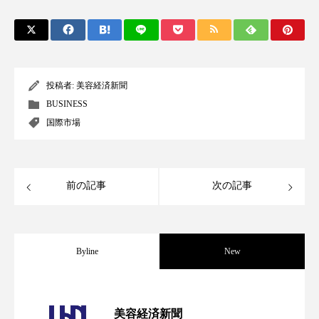
アンチエイジング
アンチソリチュード
インタビュー
インナービューティー 冷え
インナービューティーアワード2025受賞商品
投稿者:
美容経済新聞
BUSINESS
ウェアラブルデバイス
ウェルネス
国際市場
ウェルビーイング
エイジングケア
エクソソーム
オーガニック
オゾン
前の記事
次の記事
カウンセラー
カウンセリング
カカイオイル
ガジェット
キーワード
Byline
New
クルエルティフリー
クレンジング
パーフェクト社の「AI美容」事例｜「死
2026.08.04
美容経済新聞