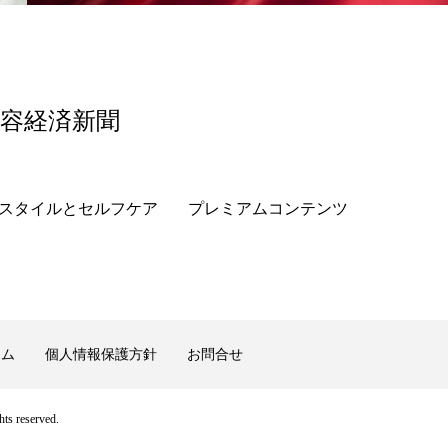
香り
香り メンタルケア
政権
高齢社会
美容経済新聞
スタイルとセルフケア
プレミアムコンテンツ
ーム
個人情報保護方針
お問合せ
ts reserved.