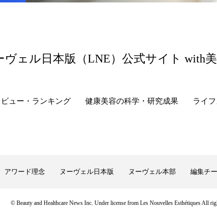
 香り 効果
需要予測
頭皮 保湿 ミスト おすすめ
香料
香水 レイヤリング
香水の持続
高市
リア機能 とは
ーヴェル日本版（LNE）公式サイト with
レビュー・ランキング
健康美容の科学・研究成果
ライフ
アワード理念
ヌーヴェル日本版
ヌーヴェル本部
編集チ
© Beauty and Healthcare News Inc. Under license from Les Nouvelles Esthétiques All righ