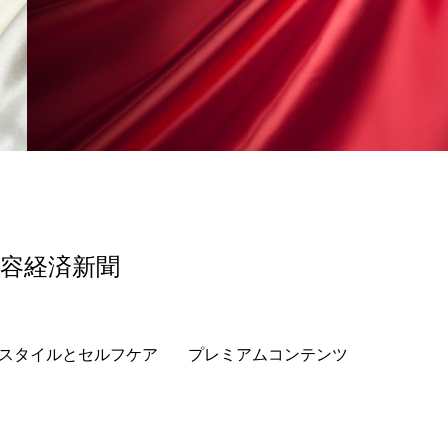
香り
香り メンタルケア
政権
高齢社会
美容経済新聞
スタイルとセルフケア
プレミアムコンテンツ