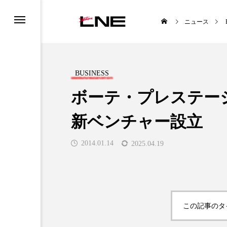
ニュース
BUSINESS
ボーテ・プレステー
新ベンチャー設立
UCTS
LIFESTYLE
2014.01.14
2025.04.19

この記事のタ