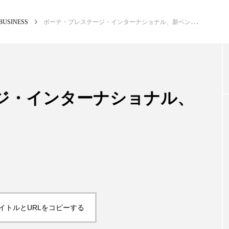
BUSINESS
ボーテ・プレステージ・インターナショナル、新ベンチャー設立
NEW POST
カテゴリー毎の最新記事
ジ・インターナショナル、
BUSINESS
PR
イトルとURLをコピーする