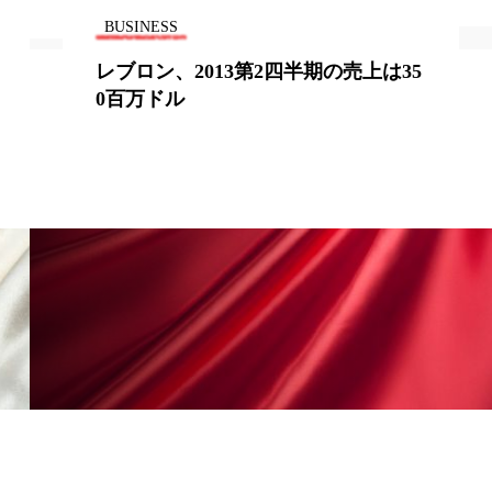
香り
香り メンタルケア
BUSINESS
レブロン、2013第2四半期の売上は35
政権
高齢社会
0百万ドル