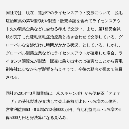
アンチエイジング
アンチソリチュード
同社では、現在、進捗中のライセンスアウト交渉について「脱毛
インタビュー
インナービューティー 冷え
症治療薬の第3相試験や製造・販売承認を含めてライセンスアウ
ト先の製薬企業などに委ねる考えで交渉中。また、第1相安全試
インナービューティーアワード2025受賞商品
験が完了した睫毛貧毛症治療薬と抱き合わせで交渉している。グ
ローバルな交渉だけに時間がかかる状況」としている。しかし、
ウェアラブルデバイス
ウェルネス
グローバル製薬企業などにライセンスアウトが確定した場合、ラ
ウェルビーイング
エイジングケア
イセンス譲渡先が製造・販売に乗り出すのは確実なことから育毛
剤各社に少なからず影響を与えそうで、今後の動向が極めて注目
エクソソーム
オーガニック
オゾン
される。
カウンセラー
カウンセリング
同社の2014年3月期業績は、米スキャンポ社から便秘薬「アミテ
―ザ」の受託製造が奏功して売上高前期比16・6％増の53億円、
カカイオイル
ガジェット
キーワード
営業利益同63・8％増の12億8000万円、当期利益同52・2％増の8
クルエルティフリー
クレンジング
億5000万円と好決算になる見込み。