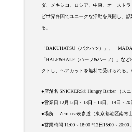
ダ、メキシコ、ロシア、中東、オーストラ
クレンジング
クローズア
ど世界各国でユニークな活動を展開し、話
コネクテッド・ビューティ
る。
サプライチェーン
サプリ
スカルプ クレンジング 頻度
「BAKUHATSU（バクハツ）」、「MAD
「HALF&HALF（ハーフ&ハーフ）」
ストレス
スパ
ス
クトし、ヘアカットを無料で受けられる。
セラミド保湿
セルフケア
ディープクレンジング
デ
●店舗名 SNICKERS® Hungry Barbe
●営業日 12月12日・13日・14日、19日・20
ナイトプロテイン
ナイト
●場所 Zerobase表参道（東京都港区南青山5
バイオハッキング
バイオ
●営業時間 11:00～18:00 *12日15:00～20:00、