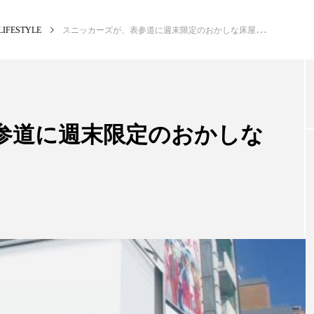
LIFESTYLE
スニッカーズが、表参道に週末限定のおかしな床屋をOPEN
NEW POST
カテゴリー毎の最新記事
参道に週末限定のおかしな
BUSINESS
PR