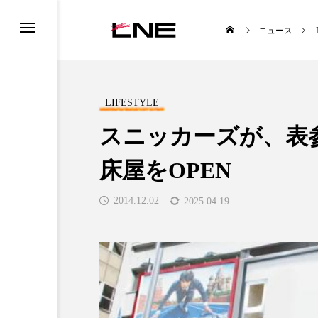
ニュース
LIFESTYLE
スニッカーズが、表
床屋をOPEN
UCTS
LIFESTYLE
2014.12.02
2025.04.19
