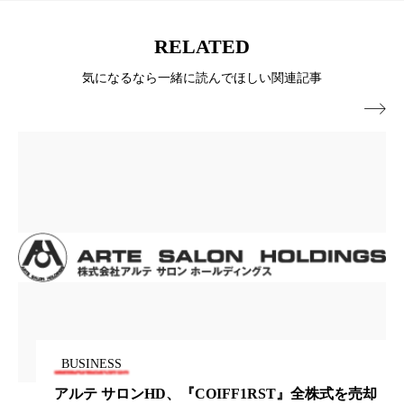
冷え性改善
加工アプリ
加工フィルター
RELATED
加工顔
労働環境
国内市場
国際市場
気になるなら一緒に読んでほしい関連記事
地政学リスク
外出控え
夜 スキンケア 香り

孤独
巡らせるケア
巡りケア
差別化
廃棄ロス
成分
技術経営
技術転用
抗酸化
抗酸化ケア
断食
新商品
日中関係
日焼け止め
時間制限食
東洋医学
梅雨
棚卸資産
汗ケア
温活スキンケア
温活女子
温活習慣
BUSINESS
アルテ サロンHD、『COIFF1RST』全株式を売却