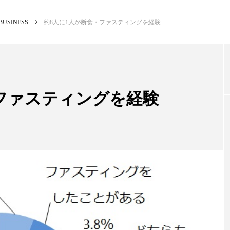
BUSINESS
約8人に1人が断食・ファスティングを経験
NEW POST
カテゴリー毎の最新記事
・ファスティングを経験
BUSINESS
PR