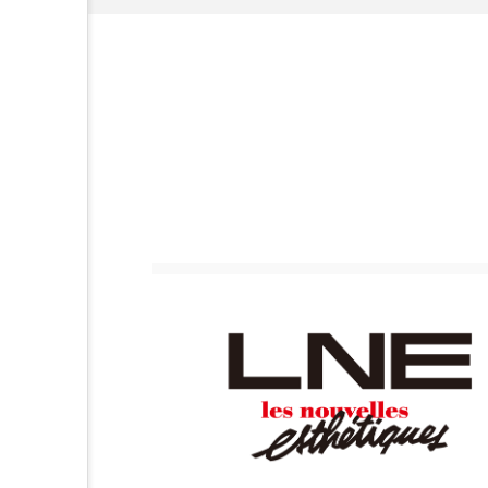
ハロウィン後スキンケア
ファシア
ファスティング
プロンプト
ヘアケア
ポジショニング
ボディケ
むくみ対策
むくみ改善
リカバリー
リカバリーウ
レチナール
レチノール
乾燥対策
乾燥肌対策
健康寿命
光老化
冬スキンケア
冬の乾燥肌