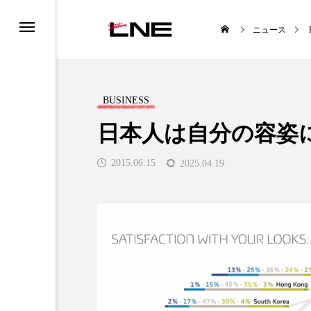
ニュース
BUSINESS
日本人は自分の容姿に
2015.06.15
2025.04.19
UCTS
LIFESTYLE
