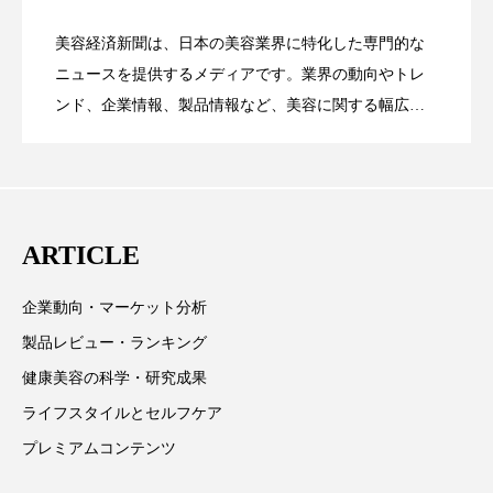
パーフェクト株式会社
バイオハッキング
美容経済新聞は、日本の美容業界に特化した専門的な
【技術転用】ポーラの『顔画像解析AI』
2026.07.20
バイオミメティクス
バイオミメティック
――AI需要予測で猛暑の欠品と過剰在庫
ニュースを提供するメディアです。業界の動向やトレ
SaaSモデル
ンド、企業情報、製品情報など、美容に関する幅広い
バクチオール
バリア機能
ハロウィ
テーマを取り上げています。 編集部では、美容業界の
が猛暑の建設現場に選ばれる理由
を防ぐDX戦略
取材や情報収集、分析を行い、業界内外の最新情報を
ハロウィン後スキンケア
主に美容業界関係者に向けて発信しています。私たち
は「キレイをふやす」を企業理念として信頼性の高い
ハロウィン翌日 肌リセット
ヒアルロン酸
ARTICLE
情報提供を通じて美容業界の発展に貢献すべく努力し
ビジネスモデル
ビタミンC誘導体
ファシア
ています。
企業動向・マーケット分析
ファスティング
フィトレチノール
製品レビュー・ランキング
健康美容の科学・研究成果
プチ断食
ブルーオーシャン
ライフスタイルとセルフケア
フレグランス 冬
プロンプト
ヘアケア
プレミアムコンテンツ