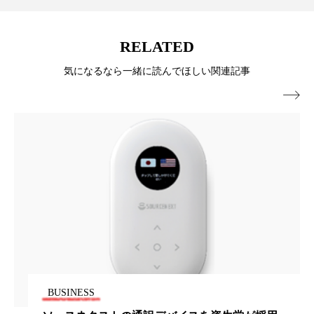
ペアトリートメント
ヘッドスパ
ヘルスケア
ヘルスビューティー
RELATED
ポジショニング
ボディケア
ホルモン
気になるなら一緒に読んでほしい関連記事

マーケティング
マイクロスパ
マネジメント
むくみ対策
むくみ改善
メンズスキンケア
メンタルケア
メンタルヘルス
ライフスタイル
リカバリー
リカバリーウェア
リサーチ
リナロール 効果
リラクゼーション
BUSINESS
リラックス効果
レチナール
レチノール