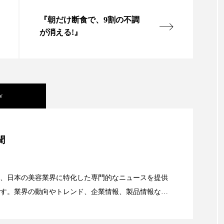
ハロウィン翌日 肌リセット
ヒアルロン酸
ビジネスモデ
『朝だけ断食で、9割の不調
フィトレチノール
プチ断食
ブルーオーシャン
が消える!』
ペアトリートメント
ヘッドスパ
ヘルスケア
ヘ
ア
ホルモン
マーケティング
マイクロスパ
w
メンズスキンケア
メンタルケア
メンタルヘルス
ェア
リサーチ
リナロール 効果
リラクゼーション
美容」事例｜「死の谷」克服と酷暑を商機に変えるB2B
聞
ローカル
ロンジェビティ
下半身美容
乾燥 
資産38%削減――AI需要予測で猛暑の欠品と過剰在庫
他者との再接続
企業・経済
価格改定
保湿
、日本の美容業界に特化した専門的なニュースを提供
す。業界の動向やトレンド、企業情報、製品情報な
免疫 肌
冬 UVケア
冬 美容 習慣
冬 髪 ツヤ 出す 
顔画像解析AI』が猛暑の建設現場に選ばれる理由
る幅広いテーマを取り上げています。 編集部では、美
冬の印象美
冬の準備
冬美容
冷え対策
情報収集、分析を行い、業界内外の最新情報を主に美