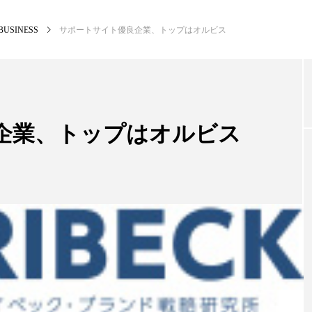
BUSINESS
サポートサイト優良企業、トップはオルビス
NEW POST
カテゴリー毎の最新記事
企業、トップはオルビス
BUSINESS
PR