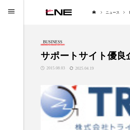
ニュース
BUSINESS
サポートサイト優良
2015.08.03
2025.04.19
UCTS
LIFESTYLE
