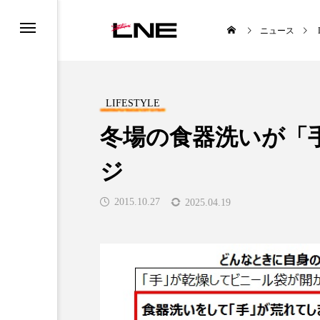
ニュース
LIFESTYLE
冬場の食器洗いが「
ジ
UCTS
LIFESTYLE
2015.10.27
2025.04.19
