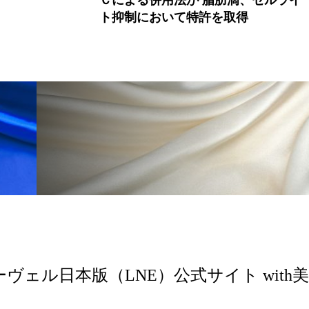
ト抑制において特許を取得
ーヴェル日本版（LNE）公式サイト with