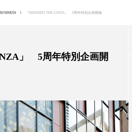
BUSINESS
「SHISEIDO THE GINZA」 5周年特別企画開催
NEW POST
カテゴリー毎の最新記事
 GINZA」 5周年特別企画開
BUSINESS
PR