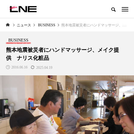
グローバルビューティ＆ヘルスケアビジネス誌
ニュース
BUSINESS
熊本地震被災者にハンドマッサージ、メイク提供 ナリス化粧品
NEW POST
カテゴリー毎の最新記事
BUSINESS
LIFESTYLE
BUSINESS
熊本地震被災者にハンドマッサージ、メイク提
供 ナリス化粧品
2016.06.16
2025.04.19
SNSの「加工顔」と美容医療｜AI
GWI調査から読み解く2030年の
」
がもたらす可能性とこれから
都市型スパ――身近なウェルネ
の次世代モデル
2026.07.13
2026.08.06