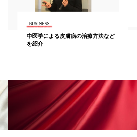
BUSINESS
ど
未治療ニキビは成人期の心理社会的
幸福に影響