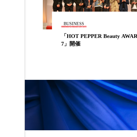
BUSINESS
ty AWARD 201
花王、アイビー化粧品、コ
019年化粧部門業績