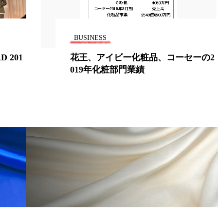
BUSINESS
ーセーの2
中医学による皮膚病の治療方法な
を紹介