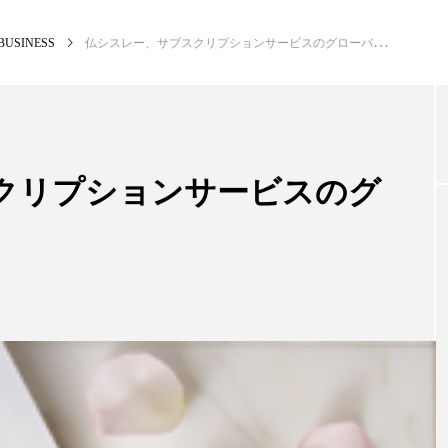
BUSINESS
仏シスレー、サブスクリプションサービスのグローバル展開へ
NEW POST
カテゴリー毎の最新記事
クリプションサービスのグ
BUSINESS
PR