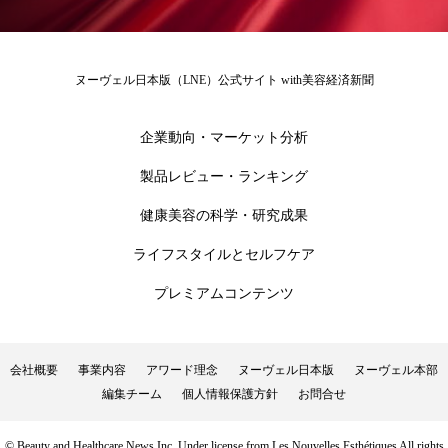
ヌーヴェル日本版（LNE）公式サイト with美容経済新聞
企業動向・マーケット分析
製品レビュー・ランキング
健康美容の科学・研究成果
ライフスタイルとセルフケア
プレミアムコンテンツ
会社概要
事業内容
アワード理念
ヌーヴェル日本版
ヌーヴェル本部
編集チーム
個人情報保護方針
お問合せ
© Beauty and Healthcare News Inc. Under license from Les Nouvelles Esthétiques All rights