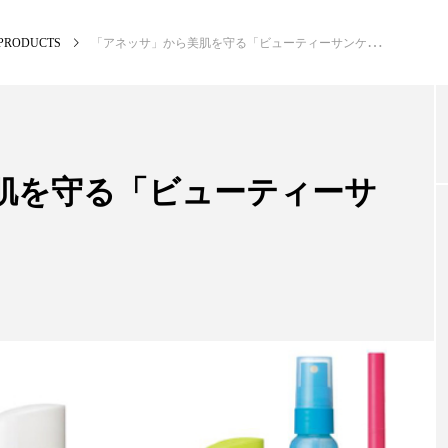
PRODUCTS
「アネッサ」から美肌を守る「ビューティーサンケア」新製品
NEW POST
カテゴリー毎の最新記事
肌を守る「ビューティーサ
SCIENCE
PR