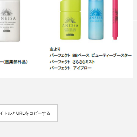
｜本郷
レチノール代替成分とは？バクチ
女性
門医の知
オールやレチナールなど4成分の効
践、
統合医
果と活用法
9％
2026.07.30
2021
FEATURED
注目の企画
イトルとURLをコピーする